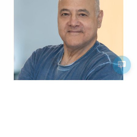
Farhad Zeraaty
Werkstatt