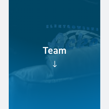
Team
"