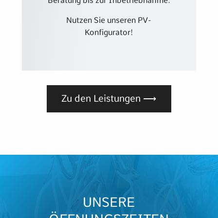
Beratung bis zur Inbetriebnahme.
Nutzen Sie unseren PV-
Konfigurator!
Zu den Leistungen ⟶
UNSERE