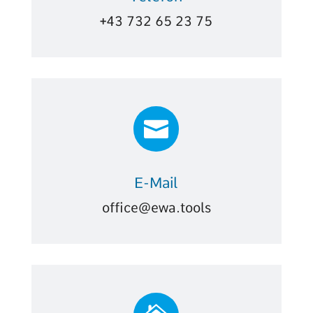
+43 732 65 23 75

E-Mail
office@ewa.tools