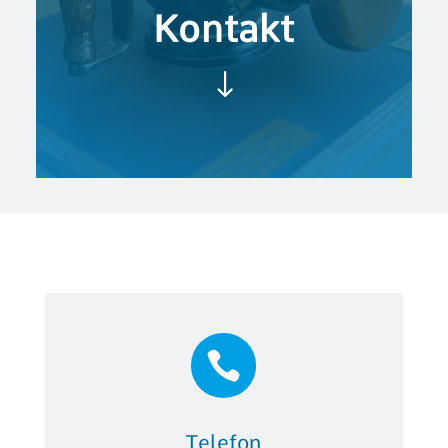
Kontakt
"

Telefon