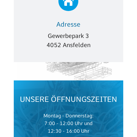

Adresse
Gewerbepark 3
4052 Ansfelden
UNSERE ÖFFNUNGSZEITEN
Montag - Donnerstag:
7:00 - 12:00 Uhr und
12:30 - 16:00 Uhr