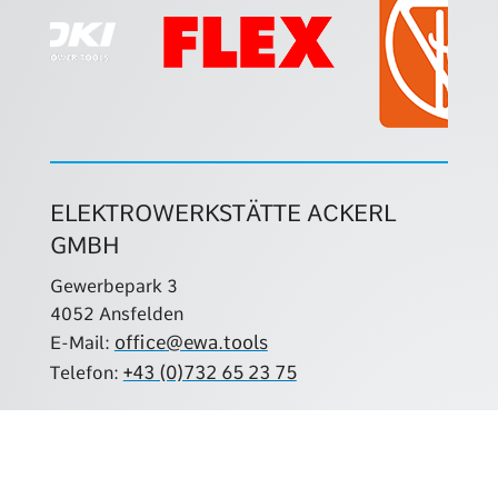
ELEKTROWERKSTÄTTE ACKERL
GMBH
Gewerbepark 3
4052 Ansfelden
office@ewa.tools
E-Mail:
+43 (0)732 65 23 75
Telefon:
Folgen Sie uns!